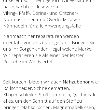
unserem Sortiment gehört. Wir verkaufen
hauptsächlich Husqvarna
Viking-, Pfaff-, Dorina- und Gritzner-
Nähmaschinen und Overlocks sowie
Nähnadeln für alle Anwendungsfälle.
Nähmaschinenreparaturen werden
ebenfalls von uns durchgeführt. Bringen Sie
uns Ihr Sorgenkinden - egal welche Marke.
Wir reparieren sie als einer der letzten
Betriebe im Waldviertel.
Seit kurzem bieten wir auch
Nähzubehör
wie
Rollschneider, Schneidematten,
Klingenschleifer, Stoffklammern, Quiltlineale,
alles, um den Schnitt auf den Stoff zu
bringen, Nähkörbchen, Magnetnadelkissen,