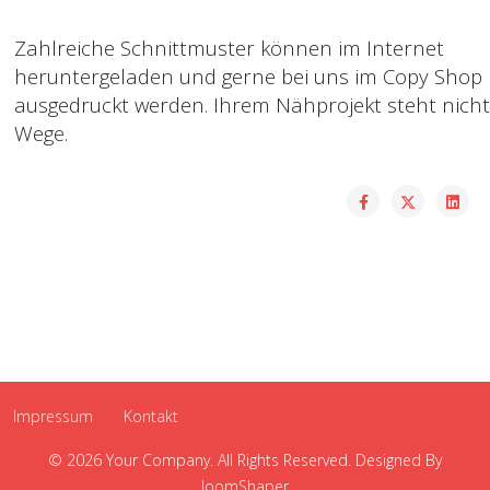
Zahlreiche Schnittmuster können im Internet
heruntergeladen und gerne bei uns im Copy Shop
ausgedruckt werden. Ihrem Nähprojekt steht nich
Wege.
Impressum
Kontakt
© 2026 Your Company. All Rights Reserved. Designed By
JoomShaper