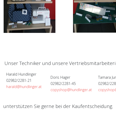
Unser Techniker und unsere Vertriebsmitarbeiter
Harald Hundlinger
Doris Hager
Tamara Jun
02982/2281-21
02982/2281-45
02982/228
harald@hundlinger.at
copyshop@hundlinger.at
copyshop@
unterstützen Sie gerne bei der Kaufentscheidung.